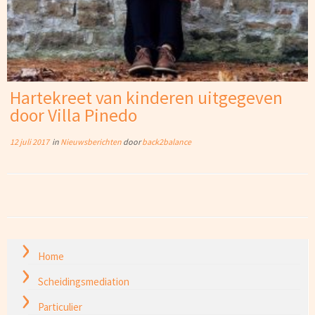
Hartekreet van kinderen uitgegeven
door Villa Pinedo
12 juli 2017
in
Nieuwsberichten
door
back2balance
Home
Scheidingsmediation
Particulier