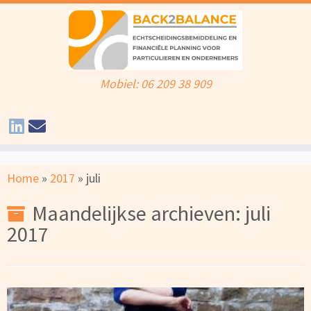
Mobiel: 06 209 38 909
Ga
Home
»
2017
»
juli
naar
inhoud
Maandelijkse archieven:
juli
2017