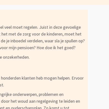
eel veel moet regelen. Juist in deze gevoelige
t het met de zorg voor de kinderen, moet het
 je inboedel verdelen, waar sla je spullen op?
 voor mijn pensioen? Hoe doe ik het goed?
 de onzekerheden.
vele honderden klanten heb mogen helpen. Ervoor
st.
langrijke onderwerpen, problemen en
 door het woud aan regelgeving te leiden en
ant en ouderschapsplan. Zo komt u tot