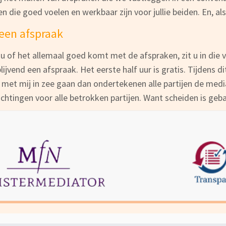
n die goed voelen en werkbaar zijn voor jullie beiden. En, als
een afspraak
 u of het allemaal goed komt met de afspraken, zit u in die
blijvend een afspraak. Het eerste half uur is gratis. Tijdens 
ie met mij in zee gaan dan ondertekenen alle partijen de med
ichtingen voor alle betrokken partijen. Want scheiden is geba