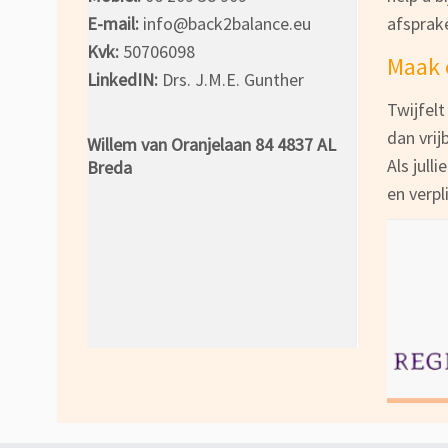
E-mail:
info@back2balance.eu
afsprake
Kvk:
50706098
Maak 
LinkedIN:
Drs. J.M.E. Gunther
Twijfelt
dan vrij
Willem van Oranjelaan 84 4837 AL
Als jull
Breda
en verpl